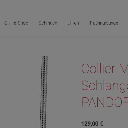
Online-Shop
Schmuck
Uhren
Trauringlounge
Online-Shop
Schmuck
Uhren
Trauringlounge
Collier
Schlang
PANDO
129,00
€