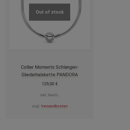
Out of stock
Collier Moments Schlangen-
Gliederhalskette PANDORA
129,00
€
inkl. MwSt.
zzgl.
Versandkosten