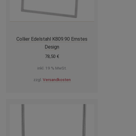
Collier Edelstahl K809.90 Ernstes
Design
78,50
€
inkl. 19 % MwSt.
zzgl.
Versandkosten