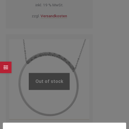
inkl. 19 % MwSt.
zzgl.
Versandkosten
Out of stock