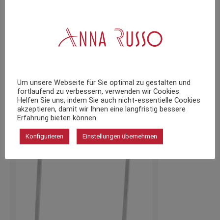
Collier Edelstahl K806.90 Ernstes
Design
78,50
€
inkl. 19 % MwSt.
zzgl.
Versandkosten
Um unsere Webseite für Sie optimal zu gestalten und
fortlaufend zu verbessern, verwenden wir Cookies.
Helfen Sie uns, indem Sie auch nicht-essentielle Cookies
akzeptieren, damit wir Ihnen eine langfristig bessere
Erfahrung bieten können.
Konfigurieren
Einstellungen übernehmen