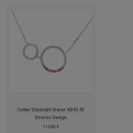
Collier Edelstahl Granat K843.45
Ernstes Design
115,00
€