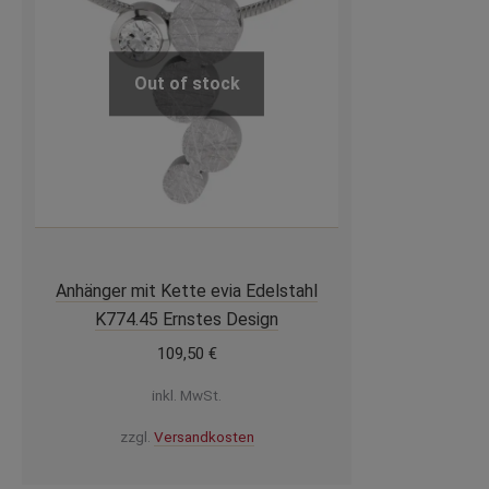
Out of stock
Anhänger mit Kette evia Edelstahl
K774.45 Ernstes Design
109,50
€
inkl. MwSt.
zzgl.
Versandkosten