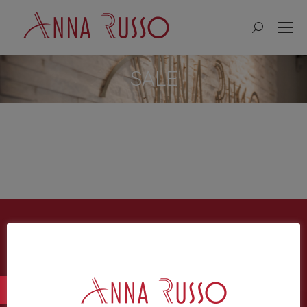
Search:
SALE
Suche
Search: