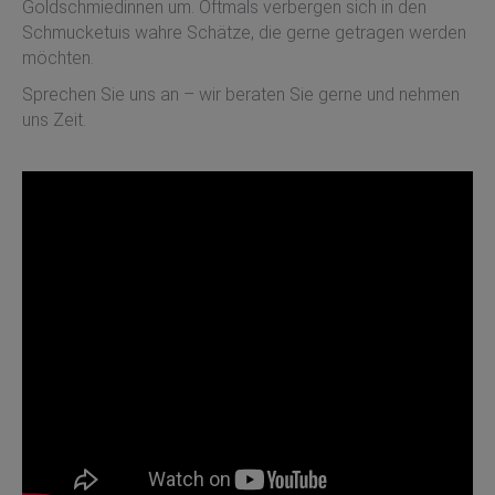
Goldschmiedinnen um. Oftmals verbergen sich in den
Schmucketuis wahre Schätze, die gerne getragen werden
möchten.
Sprechen Sie uns an – wir beraten Sie gerne und nehmen
uns Zeit.