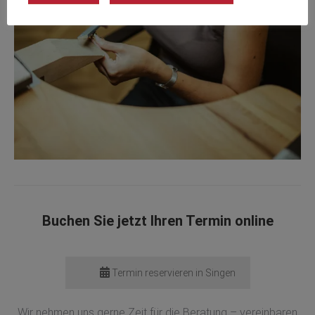
Buchen Sie jetzt Ihren Termin online
Termin reservieren in Singen
Wir nehmen uns gerne Zeit für die Beratung – vereinbaren