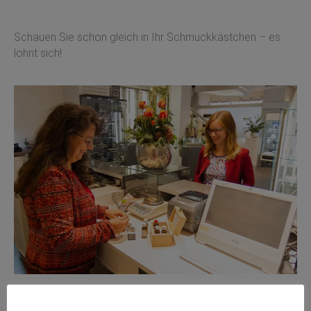
Schauen Sie schon gleich in Ihr Schmuckkästchen – es
lohnt sich!