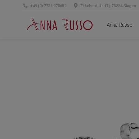
+49 (0) 7731 978652
Ekkehardstr.17 | 78224 Singen
Anna Russo
Anna Russo