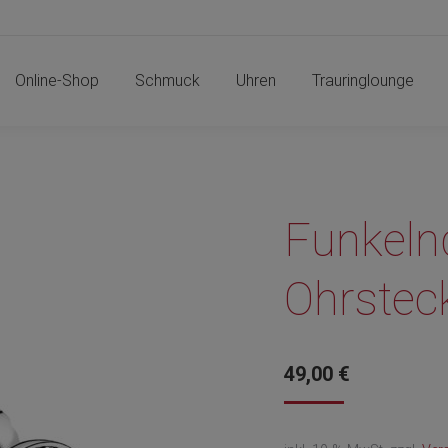
Online-Shop
Schmuck
Uhren
Trauringlounge
Online-Shop
Schmuck
Uhren
Trauringlounge
Funkeln
Ohrstec
49,00
€