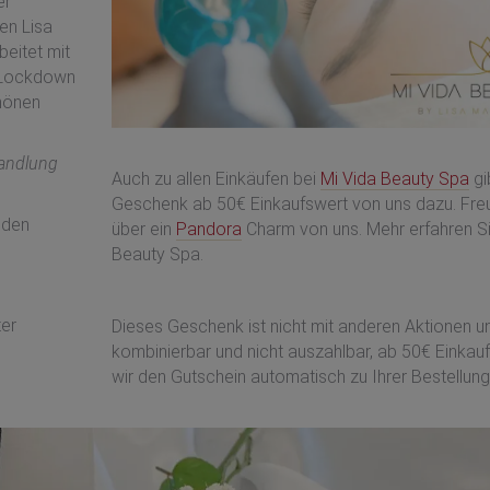
er
en Lisa
beitet mit
 Lockdown
chönen
andlung
Auch zu allen Einkäufen bei
Mi Vida Beauty Spa
gi
Geschenk ab 50€ Einkaufswert von uns dazu. Freu
nden
über ein
Pandora
Charm von uns. Mehr erfahren Si
Beauty Spa.
ter
Dieses Geschenk ist nicht mit anderen Aktionen 
kombinierbar und nicht auszahlbar, ab 50€ Einkau
wir den Gutschein automatisch zu Ihrer Bestellung