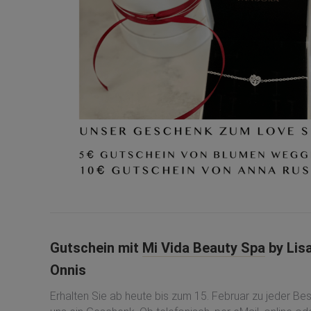
Gutschein mit
Mi Vida Beauty Spa
by Lis
Onnis
Erhalten Sie ab heute bis zum 15. Februar zu jeder Bes