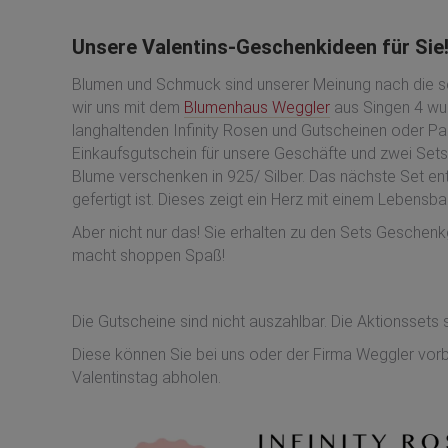
Unsere Valentins-Geschenkideen für Sie
Blumen und Schmuck sind unserer Meinung nach die s
wir uns mit dem
Blumenhaus Weggler
aus Singen 4 wu
langhaltenden Infinity Rosen und Gutscheinen oder P
Einkaufsgutschein für unsere Geschäfte und zwei Set
Blume verschenken in 925/ Silber. Das nächste Set ent
gefertigt ist. Dieses zeigt ein Herz mit einem Lebensb
Aber nicht nur das! Sie erhalten zu den Sets Gesche
macht shoppen Spaß!
Die Gutscheine sind nicht auszahlbar. Die Aktionsset
Diese können Sie bei uns oder der Firma Weggler vorbe
Valentinstag abholen.