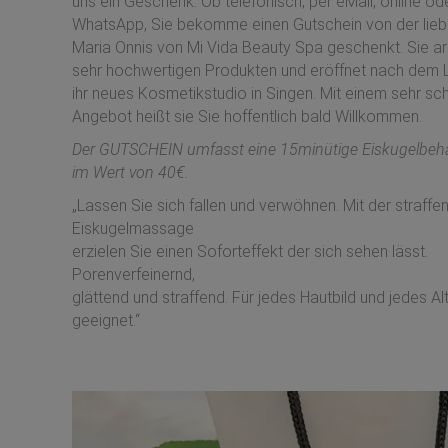
uns ein Geschenk. Ob telefonisch, per eMail, online od
WhatsApp, Sie bekomme einen Gutschein von der lieb
Maria Onnis von Mi Vida Beauty Spa geschenkt. Sie ar
sehr hochwertigen Produkten und eröffnet nach dem
ihr neues Kosmetikstudio in Singen. Mit einem sehr s
Angebot heißt sie Sie hoffentlich bald Willkommen.
Der GUTSCHEIN umfasst eine 15minütige Eiskugelbeh
im Wert von 40€.
„Lassen Sie sich fallen und verwöhnen. Mit der straffe
Eiskugelmassage
erzielen Sie einen Soforteffekt der sich sehen lässt.
Porenverfeinernd,
glättend und straffend. Für jedes Hautbild und jedes Al
geeignet.“