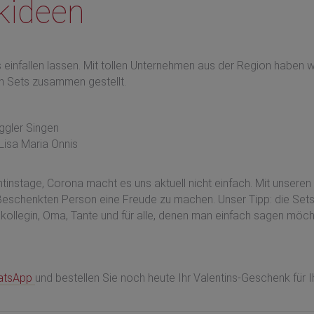
kideen
einfallen lassen. Mit tollen Unternehmen aus der Region haben w
 Sets zusammen gestellt.
gler Singen
isa Maria Onnis
ntinstage, Corona macht es uns aktuell nicht einfach. Mit unseren
Beschenkten Person eine Freude zu machen. Unser Tipp: die Set
skollegin, Oma, Tante und für alle, denen man einfach sagen möc
atsApp
und bestellen Sie noch heute Ihr Valentins-Geschenk für I