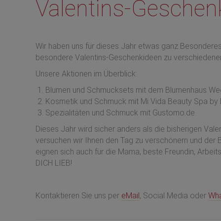
Valentins-Geschen
Wir haben uns für dieses Jahr etwas ganz Besonderes 
besondere Valentins-Geschenkideen zu verschiedenen
Unsere Aktionen im Überblick:
Blumen und Schmucksets mit dem Blumenhaus Weg
Kosmetik und Schmuck mit Mi Vida Beauty Spa by L
Spezialitäten und Schmuck mit Gustomo.de
Dieses Jahr wird sicher anders als die bisherigen Vale
versuchen wir Ihnen den Tag zu verschönern und der 
eignen sich auch für die Mama, beste Freundin, Arbeit
DICH LIEB!
Kontaktieren Sie uns per
eMail
, Social Media oder
Wh