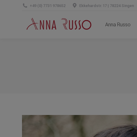
+49 (0) 7731 978652
Ekkehardstr.17 | 78224 Singen
Anna Russo
Anna Russo