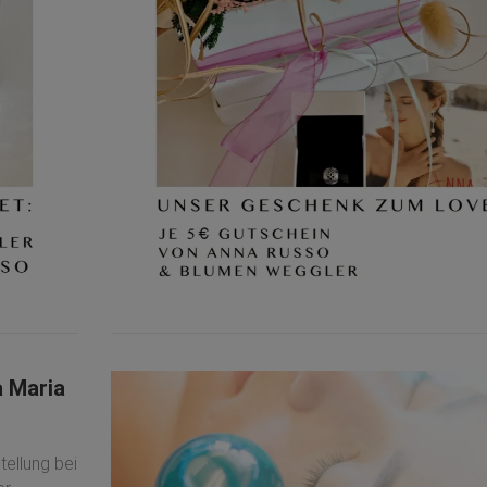
a Maria
tellung bei