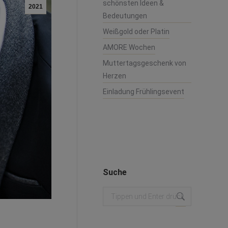
schönsten Ideen &
2021
Bedeutungen
Weißgold oder Platin
AMORE Wochen
Muttertagsgeschenk von
Herzen
Einladung Frühlingsevent
Suche
Search: