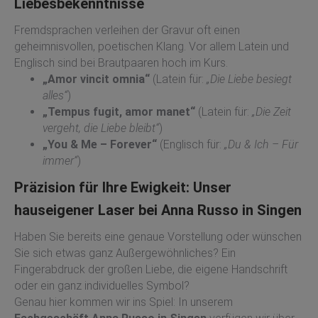
Liebesbekenntnisse
Fremdsprachen verleihen der Gravur oft einen
geheimnisvollen, poetischen Klang. Vor allem Latein und
Englisch sind bei Brautpaaren hoch im Kurs.
„Amor vincit omnia“
(Latein für:
„Die Liebe besiegt
alles“
)
„Tempus fugit, amor manet“
(Latein für:
„Die Zeit
vergeht, die Liebe bleibt“
)
„You & Me – Forever“
(Englisch für:
„Du & Ich – Für
immer“
)
Präzision für Ihre Ewigkeit: Unser
hauseigener Laser bei Anna Russo in Singen
Haben Sie bereits eine genaue Vorstellung oder wünschen
Sie sich etwas ganz Außergewöhnliches? Ein
Fingerabdruck der großen Liebe, die eigene Handschrift
oder ein ganz individuelles Symbol?
Genau hier kommen wir ins Spiel: In unserem