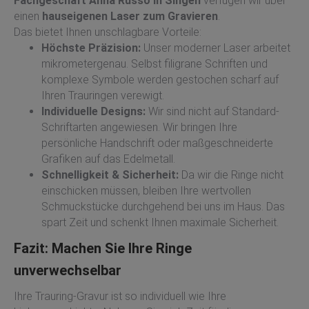
Fachgeschäft Anna Russo in Singen
verfügen wir über
einen
hauseigenen Laser zum Gravieren
.
Das bietet Ihnen unschlagbare Vorteile:
Höchste Präzision:
Unser moderner Laser arbeitet
mikrometergenau. Selbst filigrane Schriften und
komplexe Symbole werden gestochen scharf auf
Ihren Trauringen verewigt.
Individuelle Designs:
Wir sind nicht auf Standard-
Schriftarten angewiesen. Wir bringen Ihre
persönliche Handschrift oder maßgeschneiderte
Grafiken auf das Edelmetall.
Schnelligkeit & Sicherheit:
Da wir die Ringe nicht
einschicken müssen, bleiben Ihre wertvollen
Schmuckstücke durchgehend bei uns im Haus. Das
spart Zeit und schenkt Ihnen maximale Sicherheit.
Fazit: Machen Sie Ihre Ringe
unverwechselbar
Ihre Trauring-Gravur ist so individuell wie Ihre