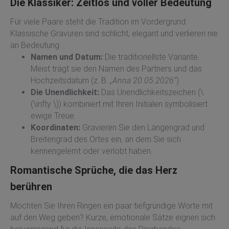
Die Klassiker: Zeitlos und voller Bedeutung
Für viele Paare steht die Tradition im Vordergrund.
Klassische Gravuren sind schlicht, elegant und verlieren nie
an Bedeutung.
Namen und Datum:
Die traditionellste Variante.
Meist trägt sie den Namen des Partners und das
Hochzeitsdatum (z. B.
„Anna 20.05.2026“
).
Die Unendlichkeit:
Das Unendlichkeitszeichen (\
(\infty \)) kombiniert mit Ihren Initialen symbolisiert
ewige Treue.
Koordinaten:
Gravieren Sie den Längengrad und
Breitengrad des Ortes ein, an dem Sie sich
kennengelernt oder verlobt haben.
Romantische Sprüche, die das Herz
berühren
Möchten Sie Ihren Ringen ein paar tiefgründige Worte mit
auf den Weg geben? Kurze, emotionale Sätze eignen sich