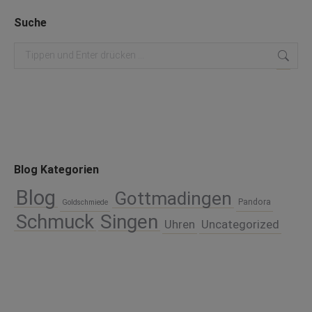
Suche
Search:
Blog Kategorien
Blog
Gottmadingen
Pandora
Goldschmiede
Schmuck
Singen
Uhren
Uncategorized