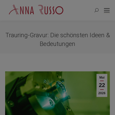
Search:
Trauring-Gravur: Die schönsten Ideen &
Bedeutungen
Sie befinden sich hier:
Mai
22
2026