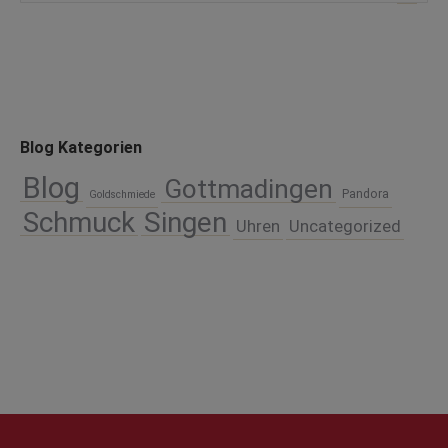
Blog Kategorien
Blog
Gottmadingen
Pandora
Goldschmiede
Schmuck
Singen
Uhren
Uncategorized