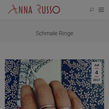
Search:
Schmale Ringe
Sie befinden sich hier:
Juli
4
2017