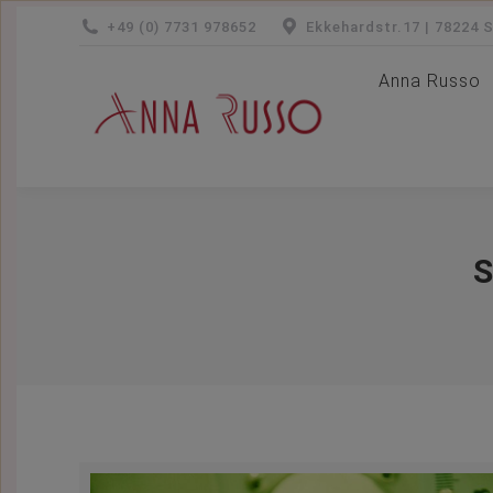
+49 (0) 7731 978652
Ekkehardstr.17 | 78224 
Anna Russo
Anna Russo
S