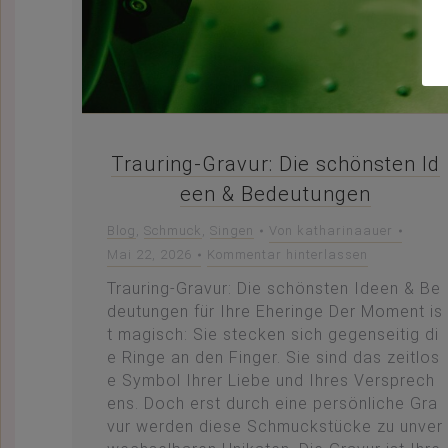
Trauring-Gravur: Die schönsten Id
een & Bedeutungen
Blog
,
Schmuck
,
Singen
Von
katharinaauer
Mai 22, 2026
Kommentar hinterlassen
Trauring-Gravur: Die schönsten Ideen & Be
deutungen für Ihre Eheringe Der Moment is
t magisch: Sie stecken sich gegenseitig di
e Ringe an den Finger. Sie sind das zeitlos
e Symbol Ihrer Liebe und Ihres Versprech
ens. Doch erst durch eine persönliche Gra
vur werden diese Schmuckstücke zu unver