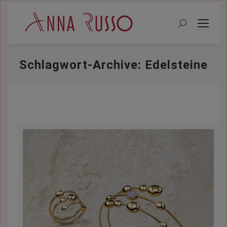
Search:
Schlagwort-Archive:
Edelsteine
Sie befinden sich hier: