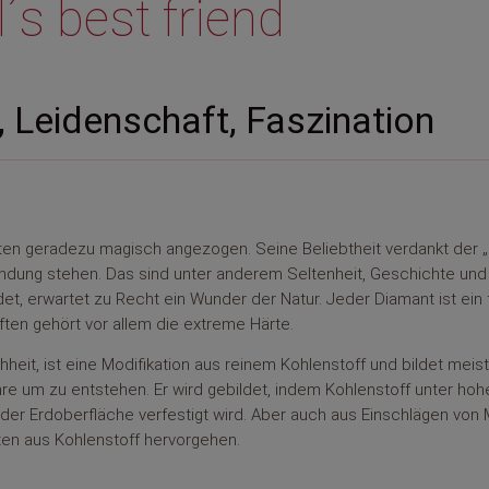
´s best friend
 Leidenschaft, Faszination
n geradezu magisch angezogen. Seine Beliebtheit verdankt der „K
bindung stehen. Das sind unter anderem Seltenheit, Geschichte und
et, erwartet zu Recht ein Wunder der Natur. Jeder Diamant ist ein
en gehört vor allem die extreme Härte.
eit, ist eine Modifikation aus reinem Kohlenstoff und bildet meis
Jahre um zu entstehen. Er wird gebildet, indem Kohlenstoff unter ho
der Erdoberfläche verfestigt wird. Aber auch aus Einschlägen von
ten aus Kohlenstoff hervorgehen.