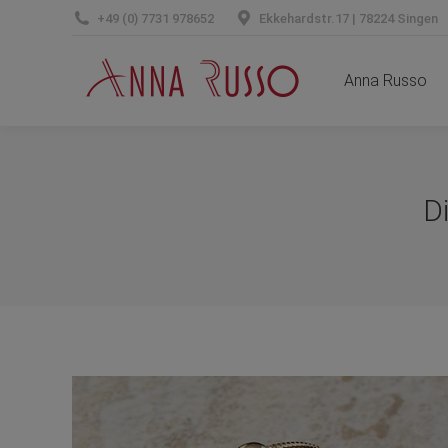
+49 (0) 7731 978652
Ekkehardstr.17 | 78224 Singen
Anna Russo
Anna Russo
D