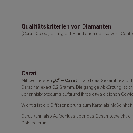
Qualitätskriterien von Diamanten
(Carat, Colour, Clarity, Cut – und auch seit kurzem Conflic
Carat
Mit dem ersten
„C“ – Carat
– wird das Gesamtgewicht 
Carat hat exakt 0,2 Gramm. Die gängige Abkürzung ist c
Johannisbrotbaums aufgrund ihres etwa gleichen Gewicht
Wichtig ist die Differenzierung zum Karat als Maßeinheit
Carat kann also Aufschluss über das Gesamtgewicht eine
Goldlegierung.