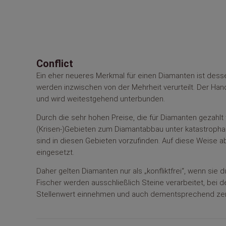
Conflict
Ein eher neueres Merkmal für einen Diamanten ist desse
werden inzwischen von der Mehrheit verurteilt. Der Han
und wird weitestgehend unterbunden.
Durch die sehr hohen Preise, die für Diamanten gezahlt
(Krisen-)Gebieten zum Diamantabbau unter katastropha
sind in diesen Gebieten vorzufinden. Auf diese Weise 
eingesetzt.
Daher gelten Diamanten nur als „konfliktfrei“, wenn sie 
Fischer werden ausschließlich Steine verarbeitet, be
Stellenwert einnehmen und auch dementsprechend zertif