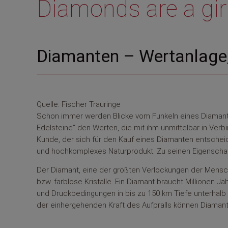
Diamonds are a girl
Diamanten – Wertanlage,
Quelle: Fischer Trauringe
Schon immer werden Blicke vom Funkeln eines Diamante
Edelsteine“ den Werten, die mit ihm unmittelbar in Ver
Kunde, der sich für den Kauf eines Diamanten entscheid
und hochkomplexes Naturprodukt. Zu seinen Eigenschaft
Der Diamant, eine der größten Verlockungen der Menschh
bzw. farblose Kristalle. Ein Diamant braucht Millionen 
und Druckbedingungen in bis zu 150 km Tiefe unterhalb 
der einhergehenden Kraft des Aufpralls können Diaman