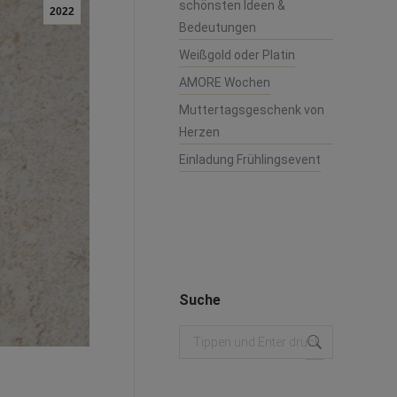
schönsten Ideen &
2022
Bedeutungen
Weißgold oder Platin
AMORE Wochen
Muttertagsgeschenk von
Herzen
Einladung Frühlingsevent
Suche
Search: