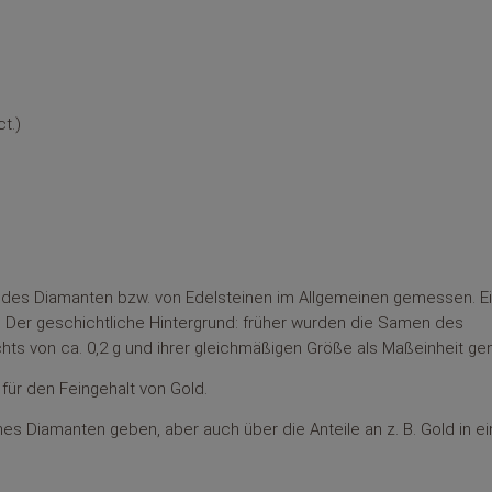
t.)
des Diamanten bzw. von Edelsteinen im Allgemeinen gemessen. Ei
t. Der geschichtliche Hintergrund: früher wurden die Samen des
s von ca. 0,2 g und ihrer gleichmäßigen Größe als Maßeinheit gen
 für den Feingehalt von Gold.
s Diamanten geben, aber auch über die Anteile an z. B. Gold in ei