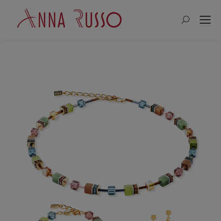
Search: