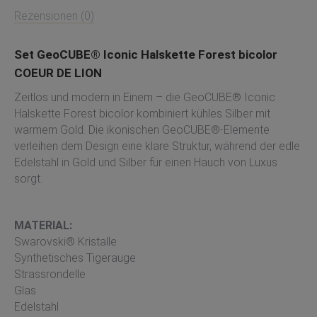
Rezensionen (0)
Set GeoCUBE® Iconic Halskette Forest bicolor
COEUR DE LION
Zeitlos und modern in Einem – die GeoCUBE® Iconic
Halskette Forest bicolor kombiniert kühles Silber mit
warmem Gold. Die ikonischen GeoCUBE®-Elemente
verleihen dem Design eine klare Struktur, während der edle
Edelstahl in Gold und Silber für einen Hauch von Luxus
sorgt.
MATERIAL:
Swarovski® Kristalle
Synthetisches Tigerauge
Strassrondelle
Glas
Edelstahl