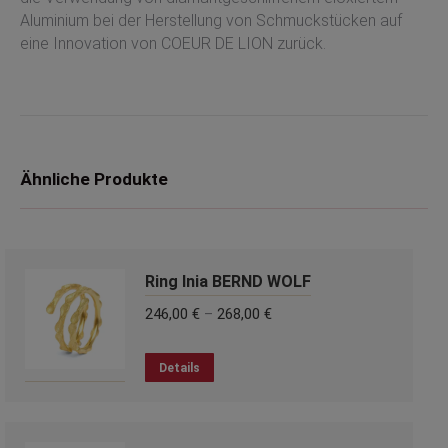
Aluminium bei der Herstellung von Schmuckstücken auf
eine Innovation von COEUR DE LION zurück.
Ähnliche Produkte
Ring Inia BERND WOLF
246,00
€
–
268,00
€
Dieses
Details
Produkt
weist
mehrere