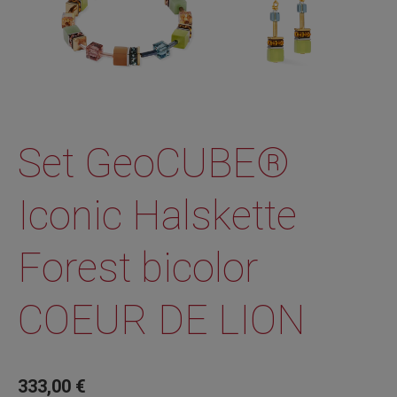
Set GeoCUBE®
Iconic Halskette
Forest bicolor
COEUR DE LION
333,00
€