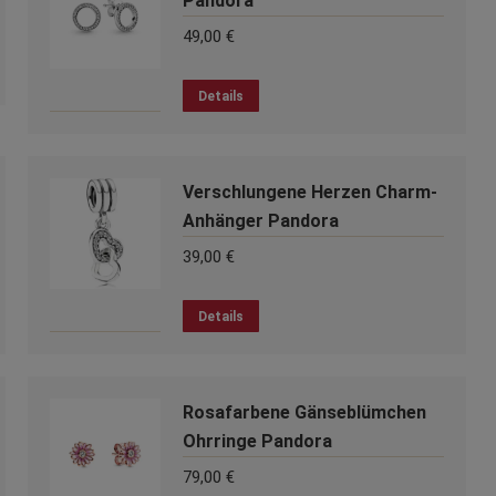
Pandora
49,00
€
Details
Verschlungene Herzen Charm-
Anhänger Pandora
39,00
€
Details
Rosafarbene Gänseblümchen
Ohrringe Pandora
79,00
€