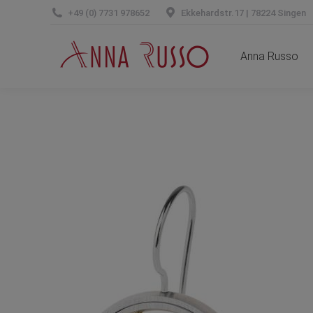
+49 (0) 7731 978652
Ekkehardstr.17 | 78224 Singen
Anna Russo
Anna Russo