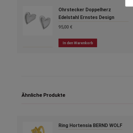
Ohrstecker Doppelherz
Edelstahl Ernstes Design
95,00
€
In den Warenkorb
Ähnliche Produkte
Ring Hortensia BERND WOLF