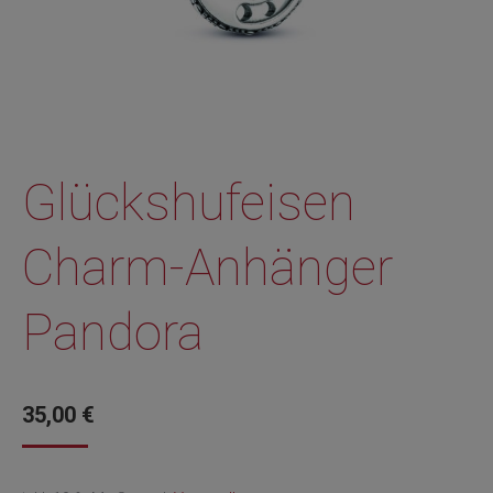
Glückshufeisen
Charm-Anhänger
Pandora
35,00
€