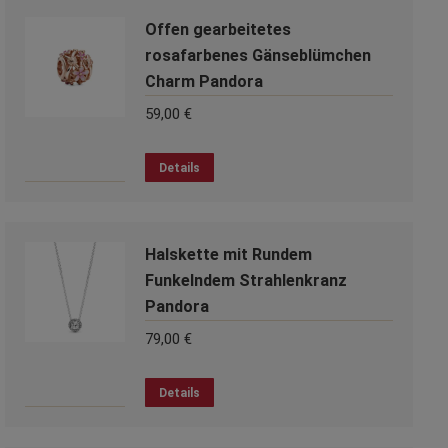
Offen gearbeitetes
rosafarbenes Gänseblümchen
Charm Pandora
59,00
€
Details
Halskette mit Rundem
Funkelndem Strahlenkranz
Pandora
79,00
€
Details