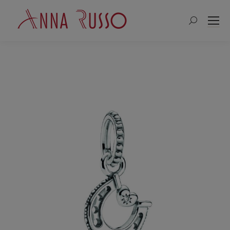
Search: