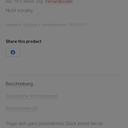
inkl. 19 % MwSt.
zzgl.
Versandkosten
Nicht vorrätig
Kategorie:
Schmuck
Artikelnummer:
799157C01
Share this product
Teilen
auf
Facebook
Beschreibung
Zusätzliche Informationen
Rezensionen (0)
Trage dein ganz persönliches Glück immer bei dir.