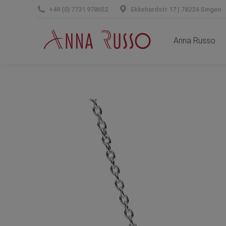
+49 (0) 7731 978652
Ekkehardstr.17 | 78224 Singen
Anna Russo
Anna Russo