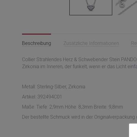
Beschreibung
Zusätzliche Informationen
Re
Collier Strahlendes Herz & Schwebender Stein PANDORA.
Zirkonia im Inneren, der funkelt, wenn er das Licht e
Metall:
Sterling-Silber, Zirkonia
Artikel: 392494C01
Maße:
Tiefe: 2,9mm
Höhe: 8,3mm
Breite: 9,8mm
Der bestellte Schmuck wird in der Originalverpackung g