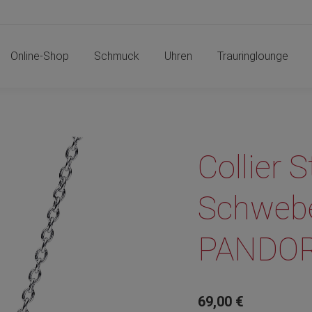
Online-Shop
Schmuck
Uhren
Trauringlounge
Online-Shop
Schmuck
Uhren
Trauringlounge
Collier 
Schwebe
PANDO
69,00
€