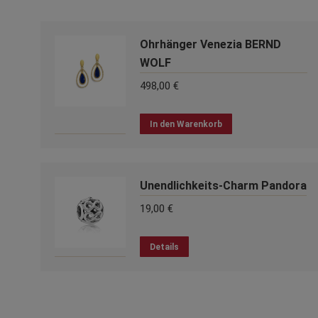
Ohrhänger Venezia BERND
WOLF
498,00
€
In den Warenkorb
Unendlichkeits-Charm Pandora
19,00
€
Details