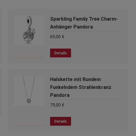
Sparkling Family Tree Charm-
Anhänger Pandora
69,00
€
Details
Halskette mit Rundem
Funkelndem Strahlenkranz
Pandora
79,00
€
Details