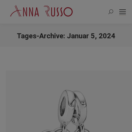
Search:
Tages-Archive:
Januar 5, 2024
Sie befinden sich hier: