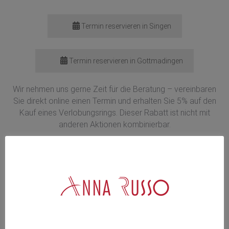
Termin reservieren in Singen
Termin reservieren in Gottmadingen
Wir nehmen uns gerne Zeit für die Beratung – vereinbaren
Sie direkt online einen Termin und erhalten Sie 5% auf den
Kauf eines Verlobungsrings. Dieser Rabatt ist nicht mit
anderen Aktionen kombinierbar.