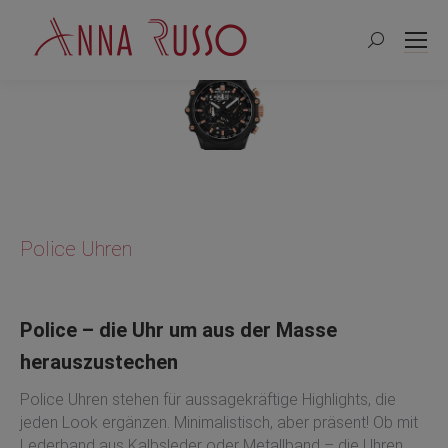
Search:
Police Uhren
Police – die Uhr um aus der Masse
herauszustechen
Police Uhren stehen für aussagekräftige Highlights, die
jeden Look ergänzen. Minimalistisch, aber präsent! Ob mit
Lederband aus Kalbsleder oder Metallband – die Uhren