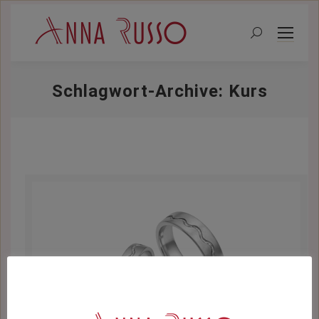
Search:
Schlagwort-Archive:
Kurs
Sie befinden sich hier: