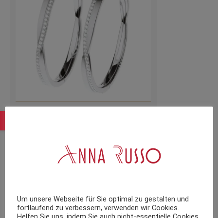
Creole Edelstahl Zirkonia E719 Ernstes
Design
109,00
€
inkl. 19 % MwSt.
zzgl.
Versandkosten
Um unsere Webseite für Sie optimal zu gestalten und
fortlaufend zu verbessern, verwenden wir Cookies.
Helfen Sie uns, indem Sie auch nicht-essentielle Cookies