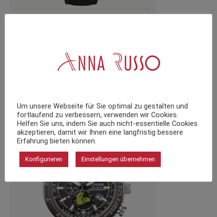
Herrenuhr CITIZEN CA4630-02A
249,00
€
inkl. 19 % MwSt.
zzgl.
Versandkosten
Um unsere Webseite für Sie optimal zu gestalten und
fortlaufend zu verbessern, verwenden wir Cookies.
Helfen Sie uns, indem Sie auch nicht-essentielle Cookies
akzeptieren, damit wir Ihnen eine langfristig bessere
Erfahrung bieten können.
Konfigurieren
Einstellungen übernehmen