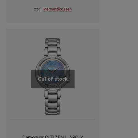
zzgl.
Versandkosten
Out of stock
Damenuhr CITIZEN L ARCLY