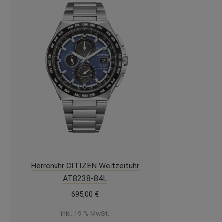
Herrenuhr CITIZEN Weltzeituhr
AT8238-84L
695,00
€
inkl. 19 % MwSt.