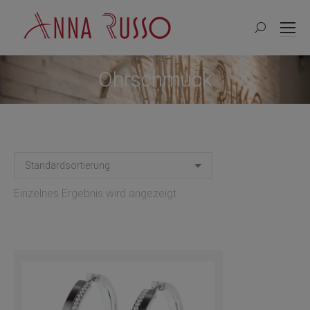
Search:
Ohrschmuck
Einzelnes Ergebnis wird angezeigt