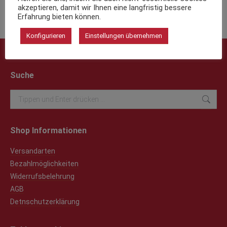
akzeptieren, damit wir Ihnen eine langfristig bessere
Erfahrung bieten können.
Konfigurieren
Einstellungen übernehmen
Suche
Search:
Shop Informationen
Versandarten
Bezahlmöglichkeiten
Widerrufsbelehrung
AGB
Detnschutzerklärung