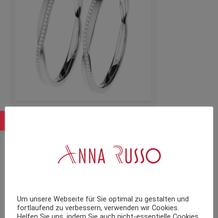
Creole Edelstahl Zirkonia E719 Ernstes
Design
109,00
€
inkl. 19 % MwSt.
zzgl.
Versandkosten
Um unsere Webseite für Sie optimal zu gestalten und
fortlaufend zu verbessern, verwenden wir Cookies.
Helfen Sie uns, indem Sie auch nicht-essentielle Cookies